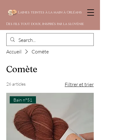
Laines teintes à la main à Orléans
Des fils tout doux, inspirés par la slovénie
Accueil
Comète
Comète
26 articles
Filtrer et trier
Bain n°51