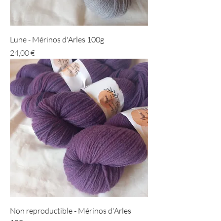
Lune - Mérinos d'Arles 100g
Prix
24,00 €
Non reproductible - Mérinos d'Arles