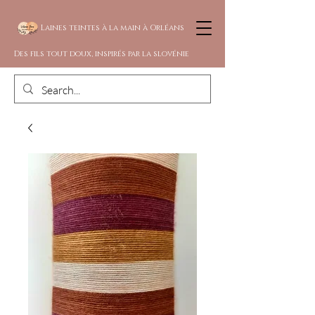
Laines teintes à la main à Orléans
Des fils tout doux, inspirés par la slovénie