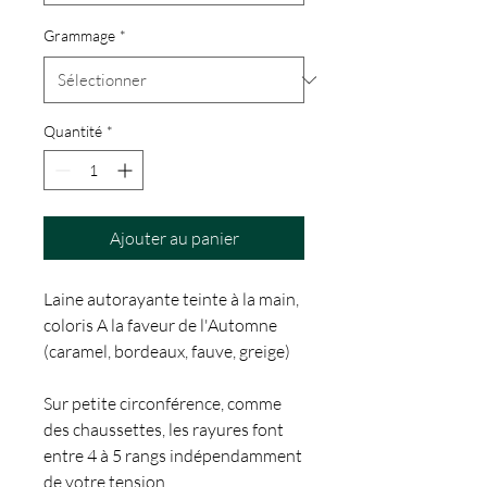
Grammage
*
Quantité
*
Ajouter au panier
Laine autorayante teinte à la main,
coloris A la faveur de l'Automne
(caramel, bordeaux, fauve, greige)
Sur petite circonférence, comme
des chaussettes, les rayures font
entre 4 à 5 rangs indépendamment
de votre tension.