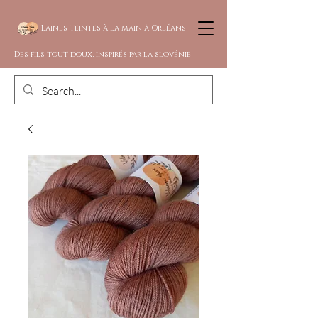
Laines teintes à la main à Orléans
Des fils tout doux, inspirés par la slovénie