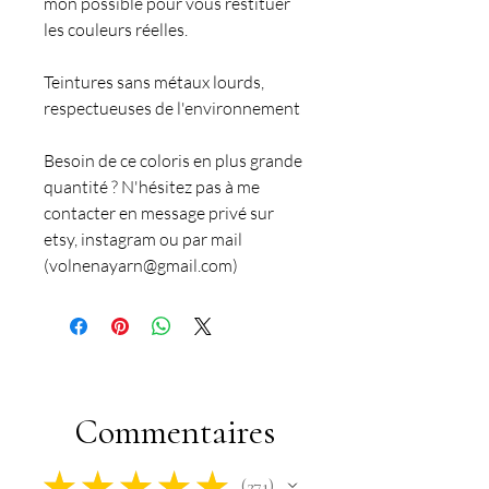
mon possible pour vous restituer
les couleurs réelles.
Teintures sans métaux lourds,
respectueuses de l'environnement
Besoin de ce coloris en plus grande
quantité ? N'hésitez pas à me
contacter en message privé sur
etsy, instagram ou par mail
(volnenayarn@gmail.com)
Commentaires
★
★
★
★
★
271