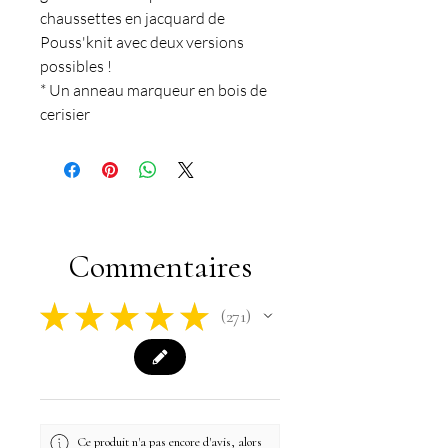
chaussettes en jacquard de
Pouss'knit avec deux versions
possibles !
* Un anneau marqueur en bois de
cerisier
Commentaires
★
★
★
★
★
271
271
Ce produit n'a pas encore d'avis, alors