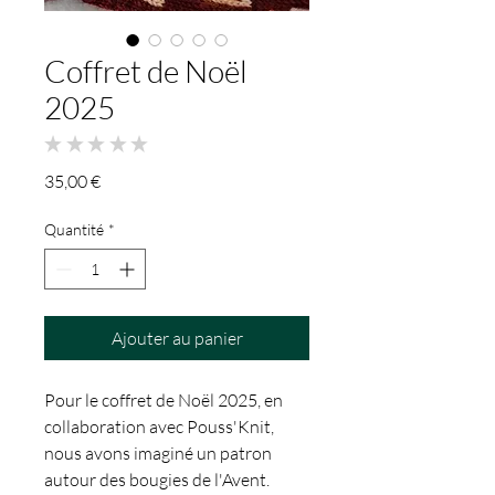
Coffret de Noël
2025
★
★
★
★
★
0
Prix
35,00 €
Quantité
*
Ajouter au panier
Pour le coffret de Noël 2025, en
collaboration avec Pouss'Knit,
nous avons imaginé un patron
autour des bougies de l'Avent.