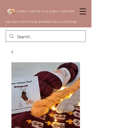
Laines teintes à la main à Orléans
Des fils tout doux, inspirés par la slovénie