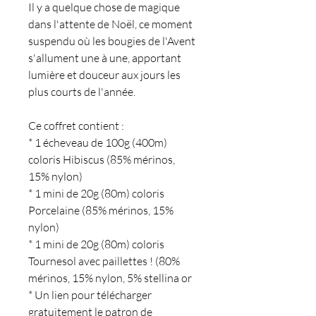
Il y a quelque chose de magique
dans l'attente de Noël, ce moment
suspendu où les bougies de l'Avent
s'allument une à une, apportant
lumière et douceur aux jours les
plus courts de l'année.
Ce coffret contient :
* 1 écheveau de 100g (400m)
coloris Hibiscus (85% mérinos,
15% nylon)
* 1 mini de 20g (80m) coloris
Porcelaine (85% mérinos, 15%
nylon)
* 1 mini de 20g (80m) coloris
Tournesol avec paillettes ! (80%
mérinos, 15% nylon, 5% stellina or
* Un lien pour télécharger
gratuitement le patron de