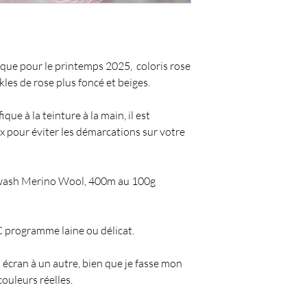
nique pour le printemps 2025, coloris rose
kles de rose plus foncé et beiges.
ue à la teinture à la main, il est
ux pour éviter les démarcations sur votre
wash Merino Wool, 400m au 100g
 programme laine ou délicat.
 écran à un autre, bien que je fasse mon
couleurs réelles.