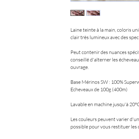
Laine teinte à la main, coloris u
clair très lumineux avec des spec
Peut contenir des nuances spécifiq
conseillé d'alterner les échevea
ouvrage.
Base Mérinos SW : 100% Super
Echeveaux de 100g (400m)
Lavable en machine jusqu'à 20°C
Les couleurs peuvent varier d'un
possible pour vous restituer les 