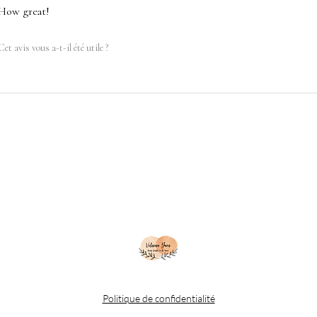
How great!
Cet avis vous a-t-il été utile ?
Politique de confidentialité