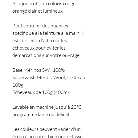
"Coquelicot", un coloris rouge
orangé clair et lumineux
Peut contenir des nuances
spécifique à la teinture à la main, il
est conseillé d'alterner les
écheveaux pour éviter les
démarcations sur votre ouvrage.
Base Mérinos SW : 100%
Superwash Merino Wool, 400m au
100g
Echeveaux de 100g (400m)
Lavable en machine jusqu'à 20°C
programme laine ou délicat.
Les couleurs peuvent varier d'un
écran à un autre, bien que je fasse