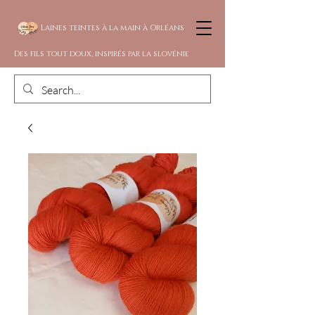
Laines teintes à la main à Orléans
Des fils tout doux, inspirés par la slovénie