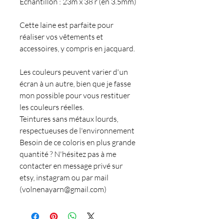
Echantillon : 23m x 38 r (en 3.5mm)
Cette laine est parfaite pour
réaliser vos vêtements et
accessoires, y compris en jacquard.
Les couleurs peuvent varier d'un
écran à un autre, bien que je fasse
mon possible pour vous restituer
les couleurs réelles.
Teintures sans métaux lourds,
respectueuses de l'environnement
Besoin de ce coloris en plus grande
quantité ? N'hésitez pas à me
contacter en message privé sur
etsy, instagram ou par mail
(volnenayarn@gmail.com)