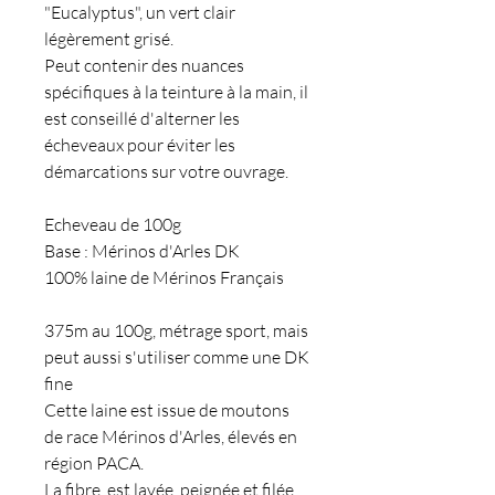
"Eucalyptus", un vert clair
légèrement grisé.
Peut contenir des nuances
spécifiques à la teinture à la main, il
est conseillé d'alterner les
écheveaux pour éviter les
démarcations sur votre ouvrage.
Echeveau de 100g
Base : Mérinos d'Arles DK
100% laine de Mérinos Français
375m au 100g, métrage sport, mais
peut aussi s'utiliser comme une DK
fine
Cette laine est issue de moutons
de race Mérinos d'Arles, élevés en
région PACA.
La fibre est lavée, peignée et filée