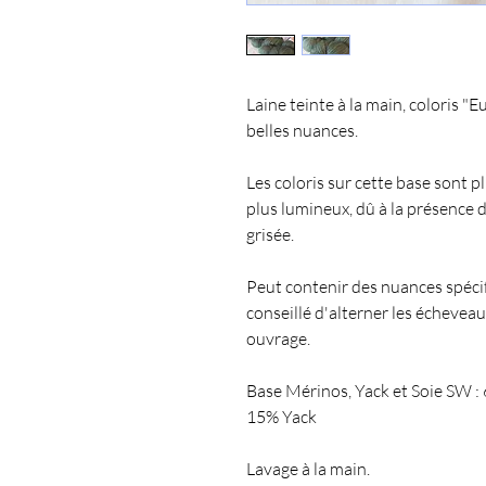
Laine teinte à la main, coloris "E
belles nuances.
Les coloris sur cette base sont 
plus lumineux, dû à la présence d
grisée.
Peut contenir des nuances spécifiq
conseillé d'alterner les échevea
ouvrage.
Base Mérinos, Yack et Soie SW 
15% Yack
Lavage à la main.