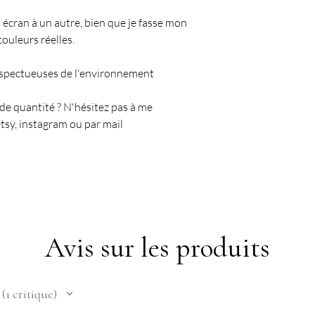
 écran à un autre, bien que je fasse mon
couleurs réelles.
espectueuses de l'environnement
nde quantité ? N'hésitez pas à me
tsy, instagram ou par mail
Avis sur les produits
1
critique
1