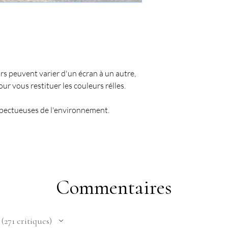
urs peuvent varier d'un écran à un autre,
ur vous restituer les couleurs rélles.
spectueuses de l'environnement.
Commentaires
271
critiques
271