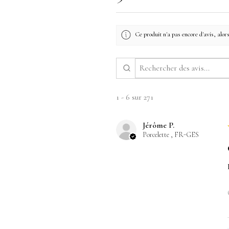
Ce produit n'a pas encore d'avis, alors
1 - 6 sur 271
Jérôme P.
Porcelette , FR-GES