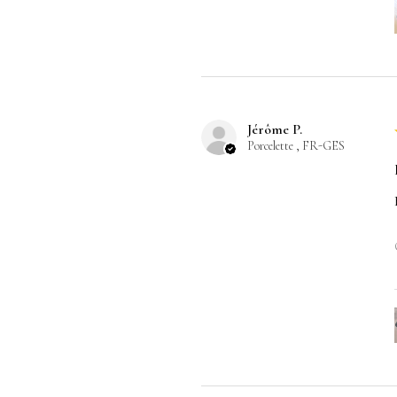
Jérôme P.
Porcelette , FR-GES