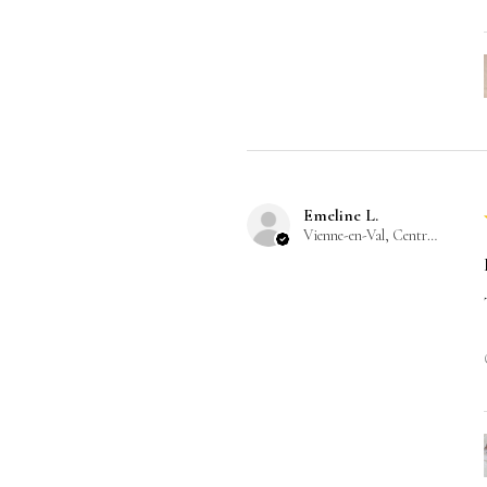
Emeline L.
Vienne-en-Val, Centre-Val de Loire