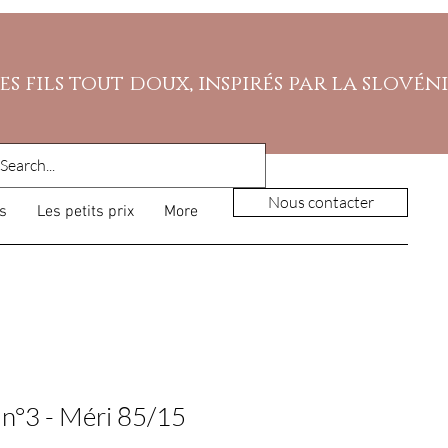
es fils tout doux, inspirés par la slovén
Nous contacter
s
Les petits prix
More
 n°3 - Méri 85/15