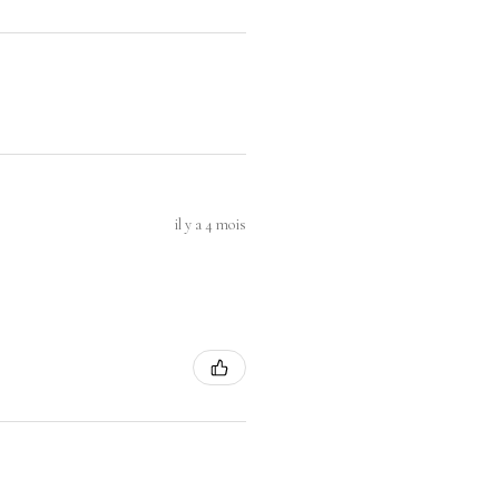
il y a 4 mois