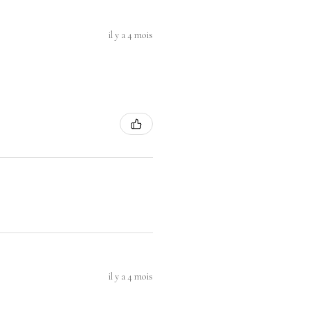
il y a 4 mois
il y a 4 mois