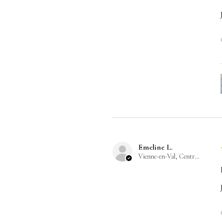
Emeline L.
Vienne-en-Val, Centre-Val de Loire