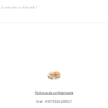
Cet avis vous a-t-il été utile ?
Politique de confidentialité
Siret : 89075336100017