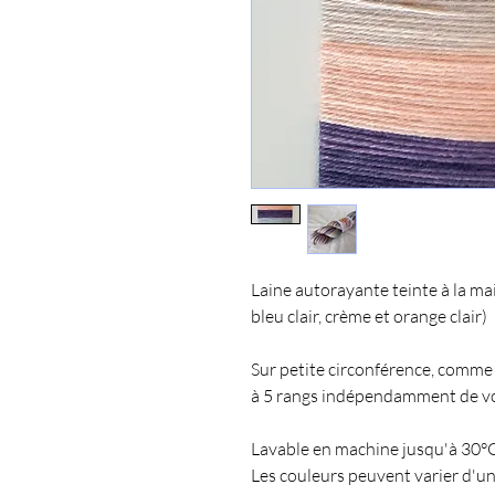
Laine autorayante teinte à la main
bleu clair, crème et orange clair)
Sur petite circonférence, comme 
à 5 rangs indépendamment de vo
Lavable en machine jusqu'à 30°C
Les couleurs peuvent varier d'un