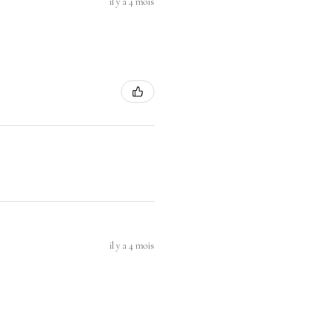
il y a 4 mois
il y a 4 mois