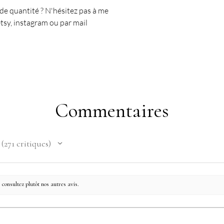
nde quantité ? N'hésitez pas à me
tsy, instagram ou par mail
Commentaires
271
critiques
271
 consultez plutôt nos autres avis.