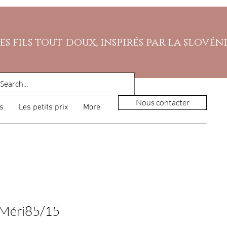
es fils tout doux, inspirés par la slovén
Nous contacter
s
Les petits prix
More
 Méri85/15