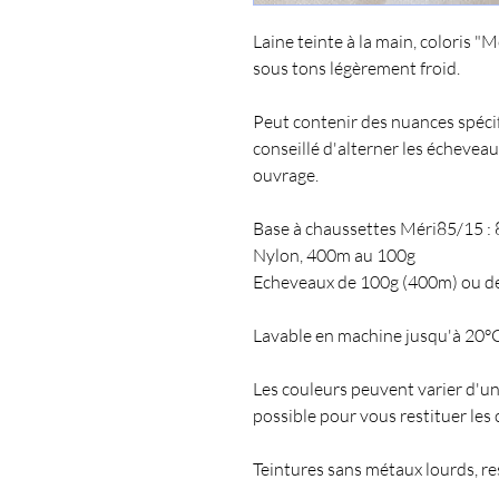
Laine teinte à la main, coloris 
sous tons légèrement froid.
Peut contenir des nuances spécifiq
conseillé d'alterner les échevea
ouvrage.
Base à chaussettes Méri85/15 
Nylon, 400m au 100g
Echeveaux de 100g (400m) ou d
Lavable en machine jusqu'à 20°C
Les couleurs peuvent varier d'un
possible pour vous restituer les 
Teintures sans métaux lourds, r