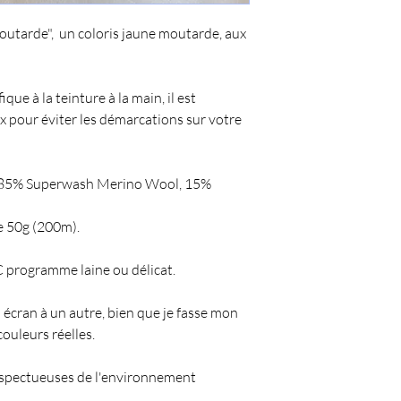
"Moutarde", un coloris jaune moutarde, aux
ue à la teinture à la main, il est
ux pour éviter les démarcations sur votre
: 85% Superwash Merino Wool, 15%
e 50g (200m).
 programme laine ou délicat.
 écran à un autre, bien que je fasse mon
couleurs réelles.
espectueuses de l'environnement