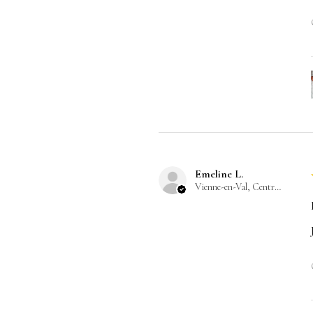
Emeline L.
Vienne-en-Val, Centre-Val de Loire