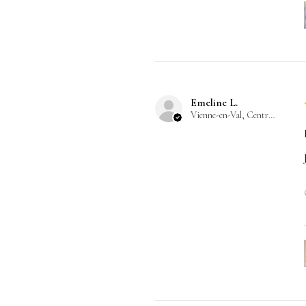
Emeline L.
Vienne-en-Val, Centre-Val de Loire