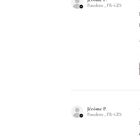
Porcelette , FR-GES
Jérôme P.
Porcelette , FR-GES