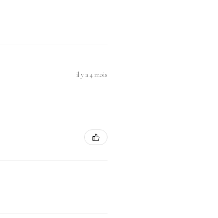
il y a 4 mois