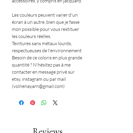
accessoires, y compris en jacquard.
Les couleurs peuvent varier d'un
écran à un autre, bien que je fasse
mon possible pour vous restituer
les couleurs réelles.
Teintures sans métaux lourds,
respectueuses de l'environnement
Besoin de ce coloris en plus grande
quantité ? N'hésitez pas à me
contacter en message privé sur
etsy, instagram ou par mail
(volnenayarn@gmail.com)
Reviews