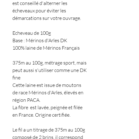
est conseillé d'alterner les
écheveaux pour éviter les
démarcations sur votre ouvrage.
Echeveau de 100g
Base : Mérinos d'Arles DK
100% laine de Mérinos Français
375m au 100g, métrage sport, mais
peut aussi s'utiliser comme une DK
fine
Cette laine est issue de moutons
de race Mérinos d'Arles, élevés en
région PACA.
La fibre est lavée, peignée et filée
en France. Origine certifiée.
Le fil a un titrage de 375m au 100g
composé de 2 brins, il correspond