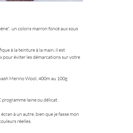
Ebène", un coloris marron foncé aux sous
ue à la teinture à la main, il est
ux pour éviter les démarcations sur votre
wash Merino Wool, 400m au 100g
 programme laine ou délicat.
 écran à un autre, bien que je fasse mon
couleurs réelles.