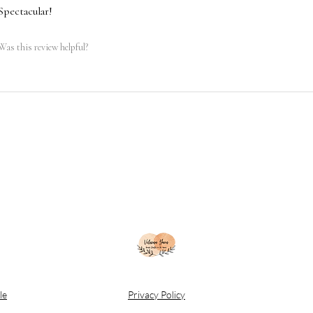
Spectacular!
Was this review helpful?
le
Privacy Policy