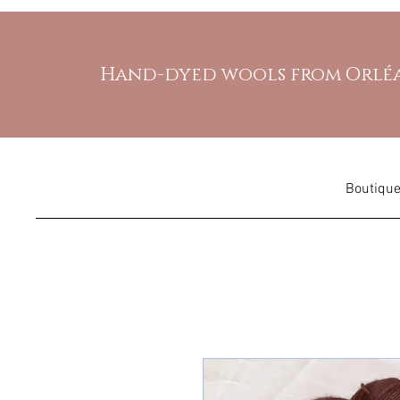
Hand-dyed wools from Orlé
Boutiqu