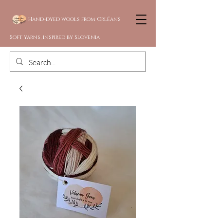
Hand-dyed wools from Orléans
Soft yarns, inspired by Slovenia